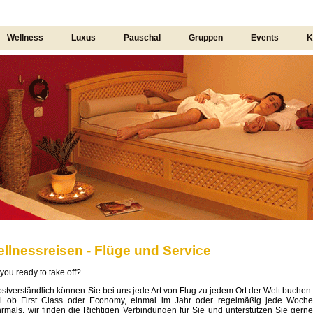
Wellness
Luxus
Pauschal
Gruppen
Events
K
llnessreisen - Flüge und Service
you ready to take off?
bstverständlich können Sie bei uns jede Art von Flug zu jedem Ort der Welt buchen
l ob First Class oder Economy, einmal im Jahr oder regelmäßig jede Woch
rmals, wir finden die Richtigen Verbindungen für Sie und unterstützen Sie gern