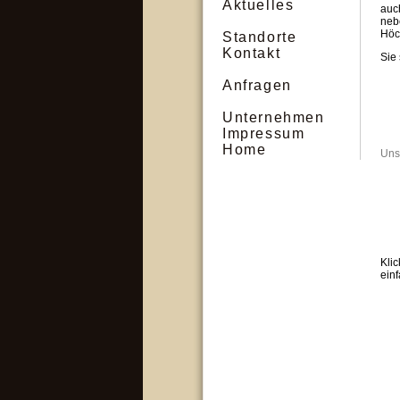
Aktuelles
auc
neb
Höc
Standorte
Kontakt
Sie
Anfragen
Unternehmen
Impressum
Home
Uns
Klic
ein